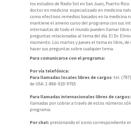
los estudios de Radio Sol en San Juan, Puerto Rico. E
doctor en medicina especializado en medicina natura
como efectivos remedios basados en la medicina na
mantiene el ameno curso del programa con sus int
internautas de todo el mundo pueden llamar libre d
preguntas relacionadas al tema del dí­a. El Dr. Elmo
momento. Los martes y jueves el tema es libre, de
hacer sus preguntas sobre cualquier tema.
Para comunicarse con el programa:
Por vía telefónica:
Para llamadas locales libres de cargos
: tel. (78
de USA: 1-866-920-9765
Para llamadas internacionales libres de cargos:
llamadas por cobrar a través de estos números sól
programa.
Por chat:
presionando el icono correspondiente en