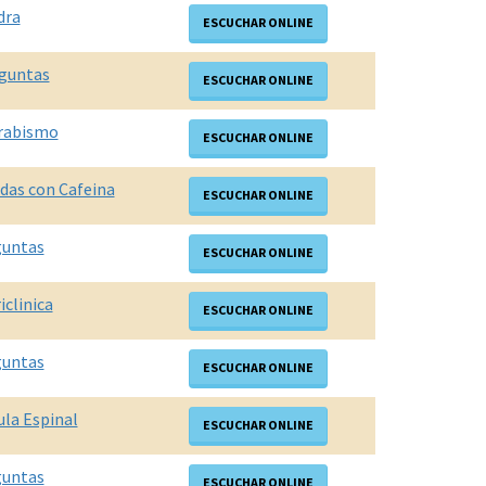
dra
ESCUCHAR ONLINE
guntas
ESCUCHAR ONLINE
rabismo
ESCUCHAR ONLINE
das con Cafeina
ESCUCHAR ONLINE
guntas
ESCUCHAR ONLINE
iclinica
ESCUCHAR ONLINE
guntas
ESCUCHAR ONLINE
la Espinal
ESCUCHAR ONLINE
guntas
ESCUCHAR ONLINE