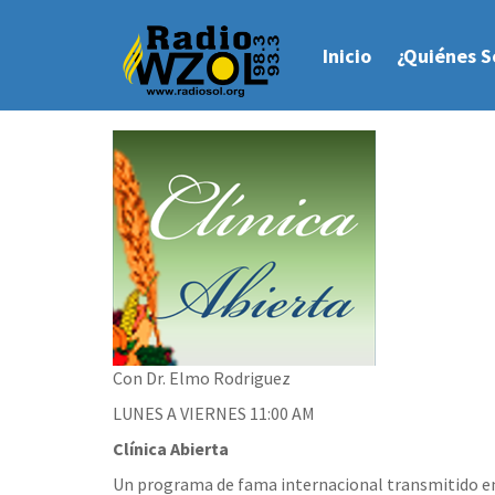
Inicio
¿Quiénes 
Con Dr. Elmo Rodriguez
LUNES A VIERNES 11:00 AM
Clí­nica Abierta
Un programa de fama internacional transmitido e