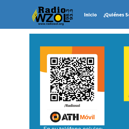
Inicio
¿Quiénes 