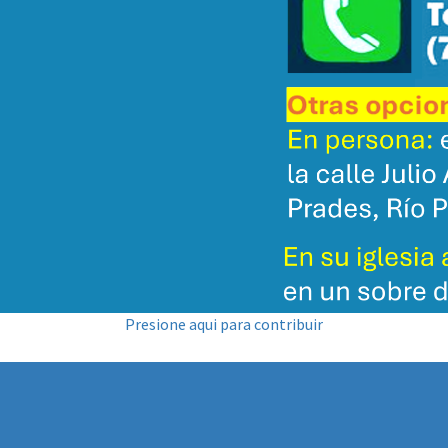
Presione aqui para contribuir