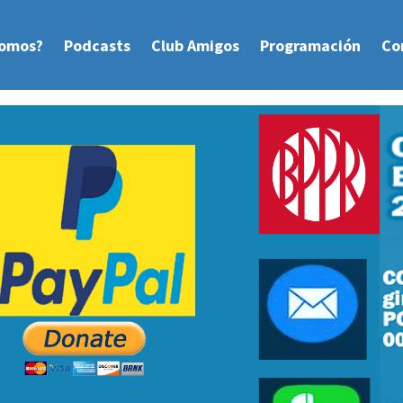
Somos?
Podcasts
Club Amigos
Programación
Co