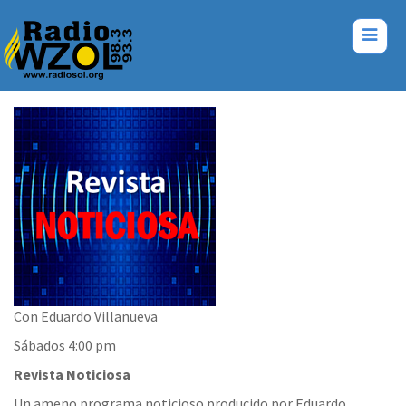
Con Eduardo Villanueva
Sábados 4:00 pm
Revista Noticiosa
Un ameno programa noticioso producido por Eduardo