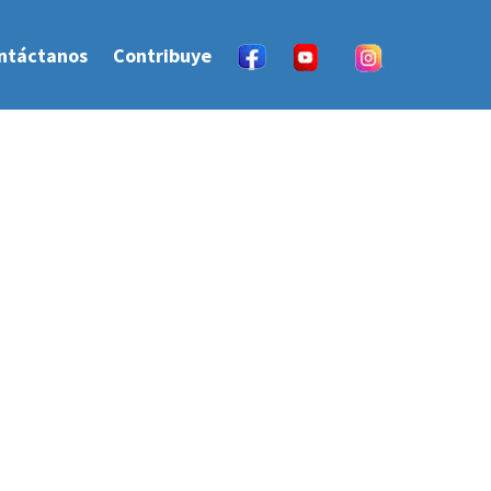
ntáctanos
Contribuye