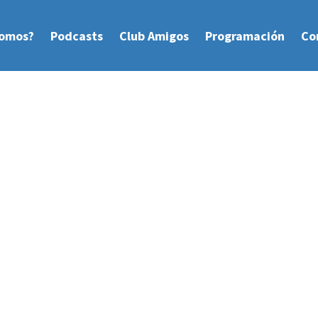
Somos?
Podcasts
Club Amigos
Programación
Co